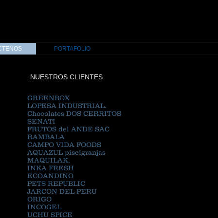
CTENOS
PORTAFOLIO
NUESTROS CLIENTES
GREENBOX
LOPESA INDUSTRIAL.
Chocolates DOS CERRITOS
SENATI
FRUTOS del ANDE SAC
RAMBALA
CAMPO VIDA FOODS
AQUAZUL piscigranjas
MAQUILAK.
INKA FRESH
ECOANDINO
PETS REPUBLIC
JARCON DEL PERU
ORIGO
INCOGEL
UCHU SPICE