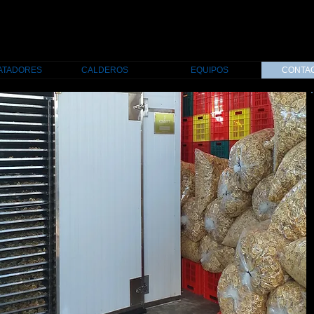
ATADORES
CALDEROS
EQUIPOS
CONTA